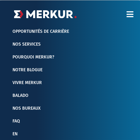
Aller
au
contenu
OPPORTUNITÉS DE CARRIÈRE
NOS SERVICES
POURQUOI MERKUR?
NOTRE BLOGUE
VIVRE MERKUR
BALADO
NOS BUREAUX
FAQ
EN