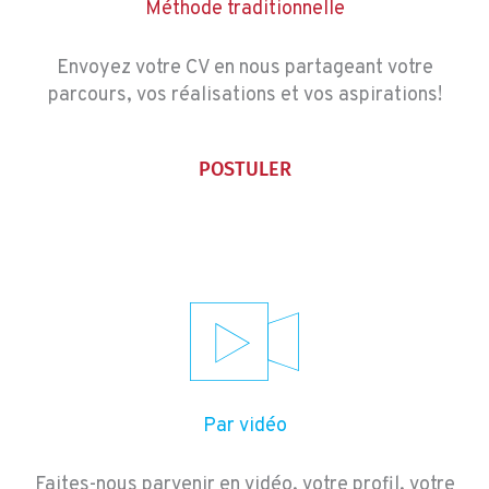
Méthode traditionnelle
Envoyez votre CV en nous partageant votre
parcours, vos réalisations et vos aspirations!
POSTULER
Par vidéo
Faites-nous parvenir en vidéo, votre profil, votre