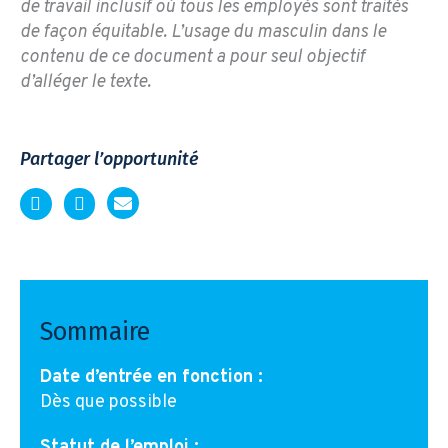
de travail inclusif où tous les employés sont traités
de façon équitable. L’usage du masculin dans le
contenu de ce document a pour seul objectif
d’alléger le texte.
Partager l’opportunité
Sommaire
Date d’entrée en fonction :
Dès que possible
Statut de l’emploi :