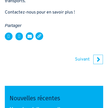
transports.
Contactez-nous pour en savoir plus !
Partager
Sui
Suivant
Nouvelles récentes