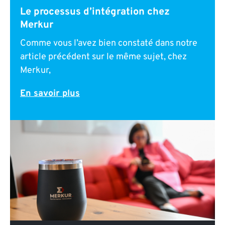
Le processus d’intégration chez
Merkur
Comme vous l’avez bien constaté dans notre
article précédent sur le même sujet, chez
Merkur,
En savoir plus